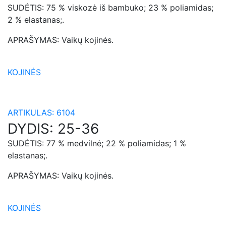
SUDĖTIS:
75 % viskozė iš bambuko; 23 % poliamidas;
2 % elastanas;.
APRAŠYMAS:
Vaikų kojinės.
KOJINĖS
ARTIKULAS:
6104
DYDIS:
25-36
SUDĖTIS:
77 % medvilnė; 22 % poliamidas; 1 %
elastanas;.
APRAŠYMAS:
Vaikų kojinės.
KOJINĖS