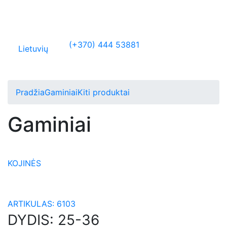
(+370) 444 53881
Lietuvių
Pradžia
Gaminiai
Kiti produktai
Gaminiai
KOJINĖS
ARTIKULAS:
6103
DYDIS:
25-36